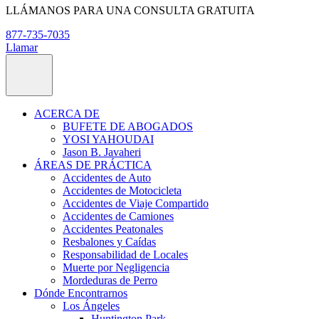
LLÁMANOS PARA UNA CONSULTA GRATUITA
877-735-7035
Llamar
ACERCA DE
BUFETE DE ABOGADOS
YOSI YAHOUDAI
Jason B. Javaheri
ÁREAS DE PRÁCTICA
Accidentes de Auto
Accidentes de Motocicleta
Accidentes de Viaje Compartido
Accidentes de Camiones
Accidentes Peatonales
Resbalones y Caídas
Responsabilidad de Locales
Muerte por Negligencia
Mordeduras de Perro
Dónde Encontrarnos
Los Ángeles
Huntington Park