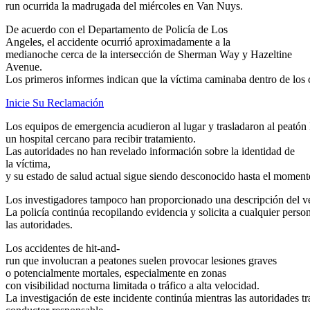
run ocurrida la madrugada del miércoles en Van Nuys.
De acuerdo con el Departamento de Policía de Los
Angeles, el accidente ocurrió aproximadamente a la
medianoche cerca de la intersección de Sherman Way y Hazeltine
Avenue.
Los primeros informes indican que la víctima caminaba dentro de los c
Inicie Su Reclamación
Los equipos de emergencia acudieron al lugar y trasladaron al peatón 
un hospital cercano para recibir tratamiento.
Las autoridades no han revelado información sobre la identidad de
la víctima,
y su estado de salud actual sigue siendo desconocido hasta el moment
Los investigadores tampoco han proporcionado una descripción del ve
La policía continúa recopilando evidencia y solicita a cualquier per
las autoridades.
Los accidentes de hit-and-
run que involucran a peatones suelen provocar lesiones graves
o potencialmente mortales, especialmente en zonas
con visibilidad nocturna limitada o tráfico a alta velocidad.
La investigación de este incidente continúa mientras las autoridades tr