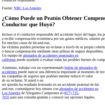
conductor responsable.
Fuente:
NBC Los Angeles
¿Cómo Puede un Peatón Obtener Compensa
Conductor que Huyó?
Incluso si el conductor responsable del accidente huyó del lugar, los
a recibir compensación económica por sus gastos médicos, salarios pe
En muchos casos de hit-and-run,
las víctimas pueden presentar un reclamo a través de su propia cobert
o buscar compensación mediante otras pólizas de seguro disponibles.
Un equipo de
abogados de accidentes peatonales en
california
puede ayudarle a evaluar todas las posibles fuentes de comp
Asimismo, trabajar con un experimentado
bufete de abogados de
accidentes
puede marcar una diferencia importante al momento de invest
las compañías de seguros que podrían intentar reducir el valor
de su reclamo. Si usted o un
ser querido ha resultado lesionado en un accidente peatonal de hit-
and-run, comuníquese hoy mismo con
abogados de accidentes en
Los Angeles
de Abogados Campeones al
(877) 735-
7035
para una consulta gratuita y conocer sus opciones legales.