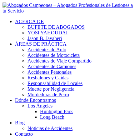
ACERCA DE
BUFETE DE ABOGADOS
YOSI YAHOUDAI
Jason B. Javaheri
ÁREAS DE PRÁCTICA
Accidentes de Auto
Accidentes de Motocicleta
Accidentes de Viaje Compartido
Accidentes de Camiones
Accidentes Peatonales
Resbalones y Caídas
Responsabilidad de Locales
Muerte por Negligencia
Mordeduras de Perro
Dónde Encontrarnos
Los Ángeles
Huntington Park
Long Beach
Blog
Noticias de Accidentes
Contacto