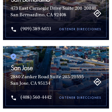
473 East Carnegie Drive Suite 200-20040
San Bernardino, CA 92408
(909) 389-6031
OBTENER DIRECCIONES
San Jose
2880 Zanker Road Suite 203-21555
San Jose, CA 95134
(408) 560-4442
OBTENER DIRECCIONES