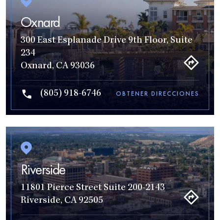
Oxnard
300 East Esplanade Drive 9th Floor, Suite
234
Oxnard, CA 93036
(805) 918-6746
OBTENER DIRECCIONES
Riverside
11801 Pierce Street Suite 200-2143
Riverside, CA 92505