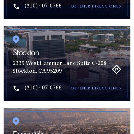
(310) 407-0766
OBTENER DIRECCIONES
Stockton
2339 West Hammer Lane Suite C-208
Stockton, CA 95209
(310) 407-0766
OBTENER DIRECCIONES