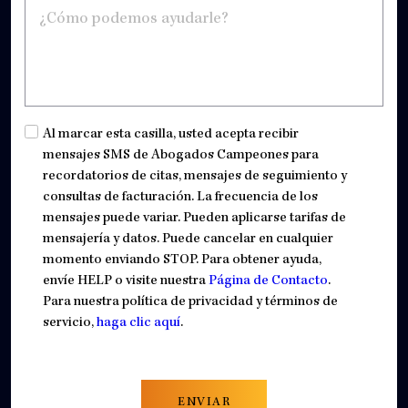
¿Cómo
*
podemos
ayudarle?
CAPTCHA
Untitled
*
Al marcar esta casilla, usted acepta recibir
mensajes SMS de Abogados Campeones para
recordatorios de citas, mensajes de seguimiento y
consultas de facturación. La frecuencia de los
mensajes puede variar. Pueden aplicarse tarifas de
mensajería y datos. Puede cancelar en cualquier
momento enviando STOP. Para obtener ayuda,
envíe HELP o visite nuestra
Página de Contacto
.
Para nuestra política de privacidad y términos de
servicio,
haga clic aquí
.