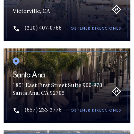
Victorville, CA
(310) 407-0766
OBTENER DIRECCIONES
Santa Ana
1851 East First Street Suite 900-970
Santa Ana, CA 92705
(657) 233-3776
OBTENER DIRECCIONES