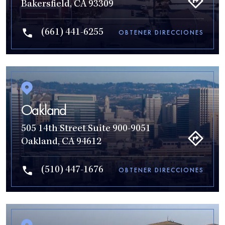
Bakersfield, CA 93309
(661) 441-6255
OBTENER DIRECCIONES
Oakland
505 14th Street Suite 900-9051
Oakland, CA 94612
(510) 447-1676
OBTENER DIRECCIONES