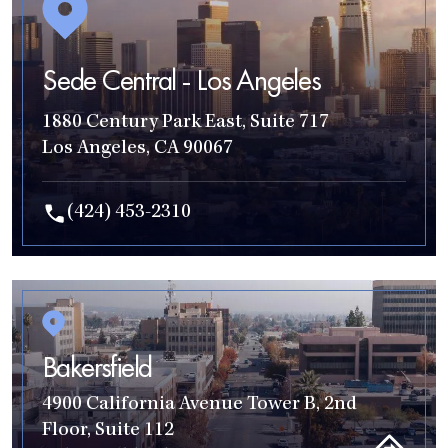
Sede Central - Los Angeles
1880 Century Park East, Suite 717
Los Angeles, CA 90067
(424) 453-2310
Bakersfield
4900 California Avenue Tower B, 2nd
Floor, Suite 112