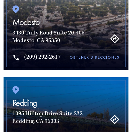
Modesto
3430 Tully Road Suite 20-408
Modesto, CA 95350
(209) 292-2617
OBTENER DIRECCIONES
Redding
1095 Hilltop Drive Suite 232
Redding, CA 96003