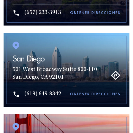
(657) 233-3913
OBTENER DIRECCIONES
San Diego
501 West Broadway Suite 800-110
San Diego, CA 92101
(619) 649-8342
OBTENER DIRECCIONES