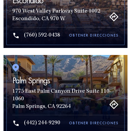
Escondido
970 West Valley Parkway Suite 1002
Escondido, CA 970 W
(760) 592-0438
OBTENER DIRECCIONES
Palm Springs
1775 East Palm Canyon Drive Suite 110-
1060
Palm Springs, CA 92264
(442) 244-9290
OBTENER DIRECCIONES