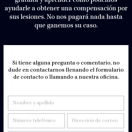
gratuita y aprender cómo podemos
ayudarle a obtener una compensación por
sus lesiones. No nos pagará nada hasta
que ganemos su caso.
Si tiene alguna pregunta o comentario, no
dude en contactarnos llenando el formulario
de contacto o llamando a nuestra oficina.
Untitled
*
Número
*
Dirección
*
telefónico
de correo
electrónico