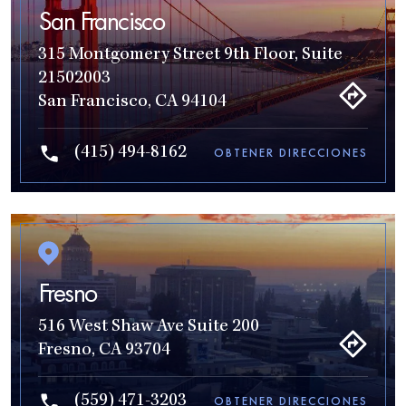
San Francisco
315 Montgomery Street 9th Floor, Suite
21502003
San Francisco, CA 94104
(415) 494-8162
OBTENER DIRECCIONES
Fresno
516 West Shaw Ave Suite 200
Fresno, CA 93704
(559) 471-3203
OBTENER DIRECCIONES