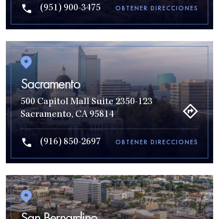
(951) 900-3475
OBTENER DIRECCIONES
Sacramento
500 Capitol Mall Suite 2350-123
Sacramento, CA 95814
(916) 850-2697
OBTENER DIRECCIONES
San Bernardino