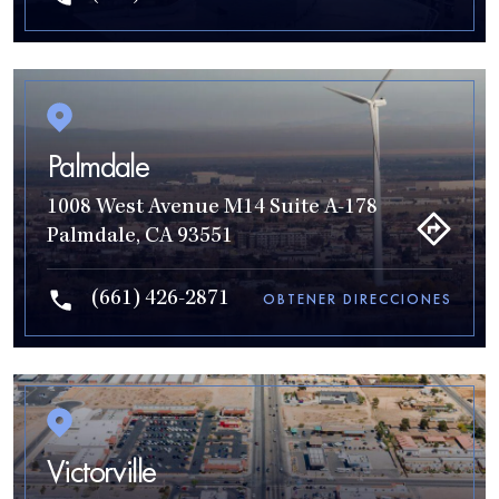
Palmdale
1008 West Avenue M14 Suite A-178
Palmdale, CA 93551
(661) 426-2871
OBTENER DIRECCIONES
Victorville