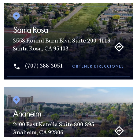
Santa Rosa
3558 Round Barn Blvd Suite 200-4119
Santa Rosa, CA 95403
(707) 388-3051
OBTENER DIRECCIONES
Anaheim
2400 East Katella Suite 800-895
Anaheim, CA 92806