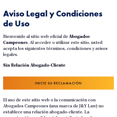
e
Aviso Legal y Condiciones
de Uso
Bienvenido al sitio web oficial de
Abogados
Campeones
. Al acceder o utilizar este sitio, usted
acepta los siguientes términos, condiciones y avisos
legales.
Sin Relación Abogado-Cliente
INICIE SU RECLAMACIÓN
El uso de este sitio web o la comunicación con
Abogados Campeones (una marca de J&Y Law) no
establece una relación abogado-cliente. La