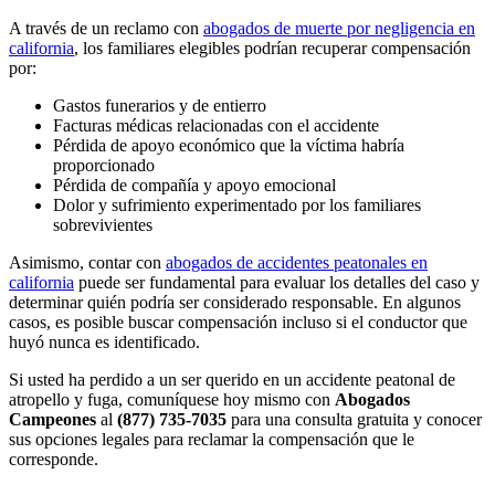
A través de un reclamo con
abogados de muerte por negligencia en
california
, los familiares elegibles podrían recuperar compensación
por:
Gastos funerarios y de entierro
Facturas médicas relacionadas con el accidente
Pérdida de apoyo económico que la víctima habría
proporcionado
Pérdida de compañía y apoyo emocional
Dolor y sufrimiento experimentado por los familiares
sobrevivientes
Asimismo, contar con
abogados de accidentes peatonales en
california
puede ser fundamental para evaluar los detalles del caso y
determinar quién podría ser considerado responsable. En algunos
casos, es posible buscar compensación incluso si el conductor que
huyó nunca es identificado.
Si usted ha perdido a un ser querido en un accidente peatonal de
atropello y fuga, comuníquese hoy mismo con
Abogados
Campeones
al
(877) 735-7035
para una consulta gratuita y conocer
sus opciones legales para reclamar la compensación que le
corresponde.