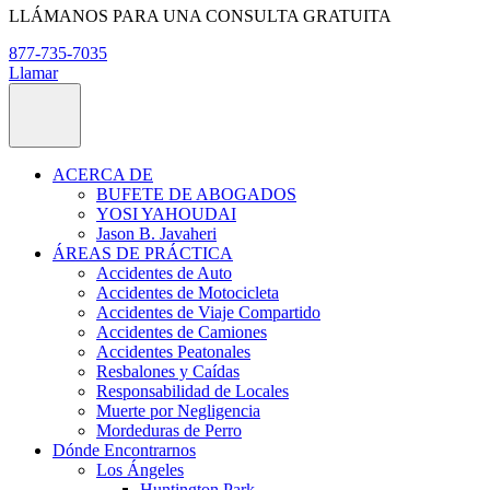
LLÁMANOS PARA UNA CONSULTA GRATUITA
877-735-7035
Llamar
ACERCA DE
BUFETE DE ABOGADOS
YOSI YAHOUDAI
Jason B. Javaheri
ÁREAS DE PRÁCTICA
Accidentes de Auto
Accidentes de Motocicleta
Accidentes de Viaje Compartido
Accidentes de Camiones
Accidentes Peatonales
Resbalones y Caídas
Responsabilidad de Locales
Muerte por Negligencia
Mordeduras de Perro
Dónde Encontrarnos
Los Ángeles
Huntington Park