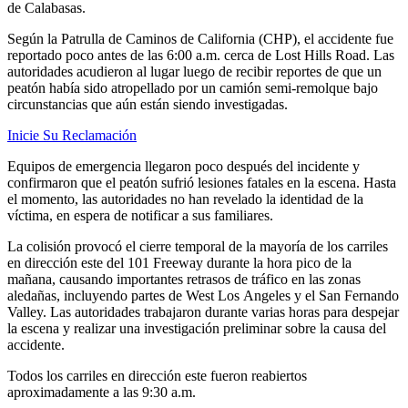
de Calabasas.
Según la Patrulla de Caminos de California (CHP), el accidente fue
reportado poco antes de las 6:00 a.m. cerca de Lost Hills Road. Las
autoridades acudieron al lugar luego de recibir reportes de que un
peatón había sido atropellado por un camión semi-remolque bajo
circunstancias que aún están siendo investigadas.
Inicie Su Reclamación
Equipos de emergencia llegaron poco después del incidente y
confirmaron que el peatón sufrió lesiones fatales en la escena. Hasta
el momento, las autoridades no han revelado la identidad de la
víctima, en espera de notificar a sus familiares.
La colisión provocó el cierre temporal de la mayoría de los carriles
en dirección este del 101 Freeway durante la hora pico de la
mañana, causando importantes retrasos de tráfico en las zonas
aledañas, incluyendo partes de West Los Angeles y el San Fernando
Valley. Las autoridades trabajaron durante varias horas para despejar
la escena y realizar una investigación preliminar sobre la causa del
accidente.
Todos los carriles en dirección este fueron reabiertos
aproximadamente a las 9:30 a.m.