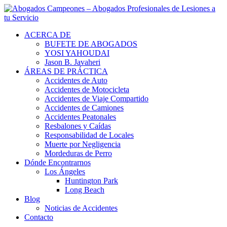
ACERCA DE
BUFETE DE ABOGADOS
YOSI YAHOUDAI
Jason B. Javaheri
ÁREAS DE PRÁCTICA
Accidentes de Auto
Accidentes de Motocicleta
Accidentes de Viaje Compartido
Accidentes de Camiones
Accidentes Peatonales
Resbalones y Caídas
Responsabilidad de Locales
Muerte por Negligencia
Mordeduras de Perro
Dónde Encontrarnos
Los Ángeles
Huntington Park
Long Beach
Blog
Noticias de Accidentes
Contacto