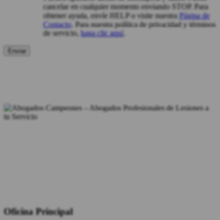
cancelar en cualquier momento enviando STOP. Para
obtener ayuda, envíe HELP o visite nuestra
Página de
Contacto
. Para nuestra política de privacidad y términos
de servicio,
haga clic aquí
.
Oficina Principal