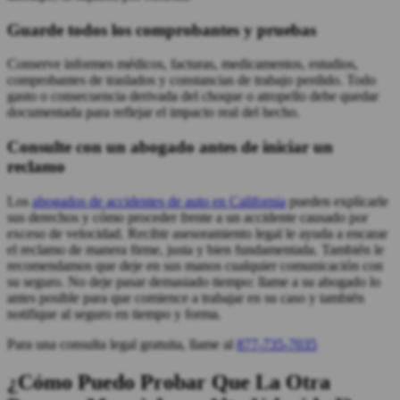
Guarde todos los comprobantes y pruebas
Conserve informes médicos, facturas, medicamentos, estudios,
comprobantes de traslados y constancias de trabajo perdido. Todo
gasto o consecuencia derivada del choque o atropello debe quedar
documentada para reflejar el impacto real del hecho.
Consulte con un abogado antes de iniciar un
reclamo
Los
abogados de accidentes de auto en California
pueden explicarle
sus derechos y cómo proceder frente a un accidente causado por
exceso de velocidad. Recibir asesoramiento legal le ayuda a encarar
el reclamo de manera firme, justa y bien fundamentada. También le
recomendamos que deje en sus manos cualquier comunicación con
su seguro. No deje pasar demasiado tiempo: llame a su abogado lo
antes posible para que comience a trabajar en su caso y también
notifique al seguro en tiempo y forma.
Para una consulta legal gratuita, llame al
877-735-7035
¿Cómo Puedo Probar Que La Otra