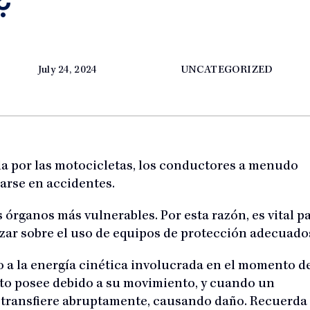
?
July 24, 2024
UNCATEGORIZED
ada por las motocicletas, los conductores a menudo
arse en accidentes.
s órganos más vulnerables. Por esta razón, es vital p
izar sobre el uso de equipos de protección adecuado
o a la energía cinética involucrada en el momento d
jeto posee debido a su movimiento, y cuando un
se transfiere abruptamente, causando daño. Recuerda