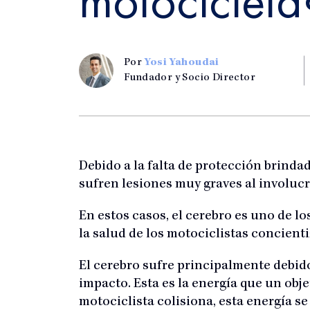
motocicleta
Por
Yosi Yahoudai
Fundador y Socio Director
Debido a la falta de protección brind
sufren lesiones muy graves al involucr
En estos casos, el cerebro es uno de lo
la salud de los motociclistas concient
El cerebro sufre principalmente debid
impacto. Esta es la energía que un ob
motociclista colisiona, esta energía 