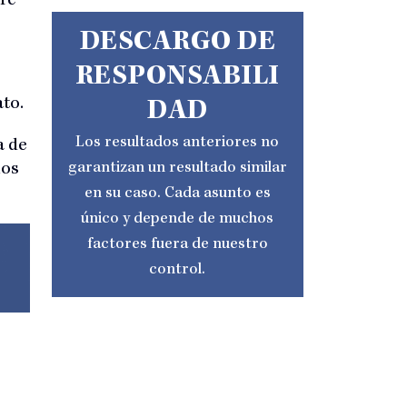
re
DESCARGO DE
RESPONSABILI
to.
DAD
Los resultados anteriores no
a de
garantizan un resultado similar
ios
en su caso. Cada asunto es
único y depende de muchos
factores fuera de nuestro
control.