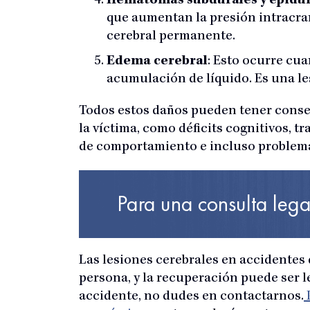
Hematomas subdurales y epidur
que aumentan la presión intracrane
cerebral permanente.
Edema cerebral
: Esto ocurre cu
acumulación de líquido. Es una l
Todos estos daños pueden tener consec
la víctima, como déficits cognitivos, 
de comportamiento e incluso problema
Para una consulta lega
Las lesiones cerebrales en accidentes
persona, y la recuperación puede ser l
accidente, no dudes en contactarnos.