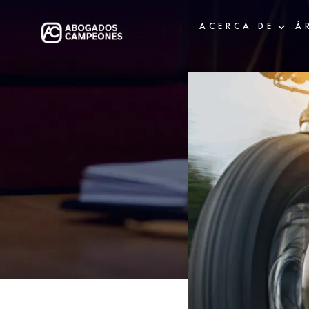
ACERCA DE
Á