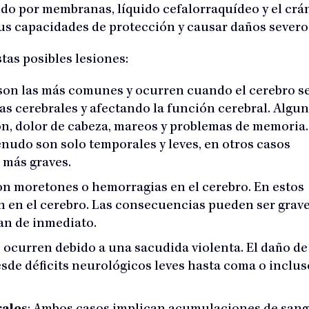
ido por membranas, líquido cefalorraquídeo y el crá
us capacidades de protección y causar daños severo
tas posibles lesiones:
 son las más comunes y ocurren cuando el cerebro s
as cerebrales y afectando la función cerebral. Algu
n, dolor de cabeza, mareos y problemas de memoria.
udo son solo temporales y leves, en otros casos
más graves.
son moretones o hemorragias en el cerebro. En estos
n en el cerebro. Las consecuencias pueden ser grave
an de inmediato.
s ocurren debido a una sacudida violenta. El daño de
esde déficits neurológicos leves hasta coma o inclus