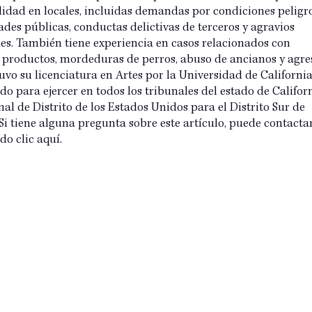
idad en locales, incluidas demandas por condiciones peligr
des públicas, conductas delictivas de terceros y agravios
es. También tiene experiencia en casos relacionados con
e productos, mordeduras de perros, abuso de ancianos y agre
uvo su licenciatura en Artes por la Universidad de California
do para ejercer en todos los tribunales del estado de Califor
nal de Distrito de los Estados Unidos para el Distrito Sur de
 Si tiene alguna pregunta sobre este artículo, puede contacta
do clic aquí.