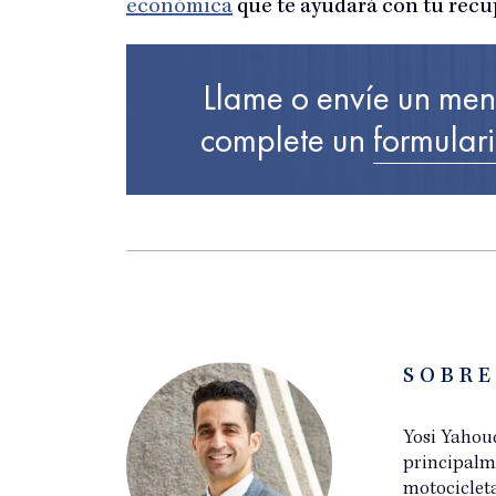
económica
que te ayudará con tu recu
Llame o envíe un men
complete un
formular
SOBRE
Yosi Yahoud
principalm
motociclet