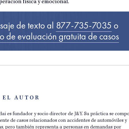
peración física y emocional.
saje de texto al
877-735-7035
o
io de evaluación gratuita de casos
 EL AUTOR
ai es fundador y socio director de J&Y. Su práctica se comp
ente de casos relacionados con accidentes de automóviles y
as, pero también representa a personas en demandas por