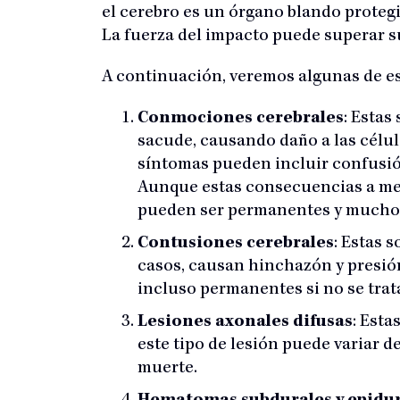
el cerebro es un órgano blando proteg
La fuerza del impacto puede superar s
A continuación, veremos algunas de es
Conmociones cerebrales
: Estas
sacude, causando daño a las célul
síntomas pueden incluir confusió
Aunque estas consecuencias a men
pueden ser permanentes y mucho 
Contusiones cerebrales
: Estas 
casos, causan hinchazón y presió
incluso permanentes si no se trat
Lesiones axonales difusas
: Esta
este tipo de lesión puede variar d
muerte.