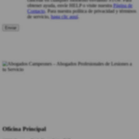
obtener ayuda, envíe HELP o visite nuestra
Página de
Contacto
. Para nuestra política de privacidad y términos
de servicio,
haga clic aquí
.
Oficina Principal